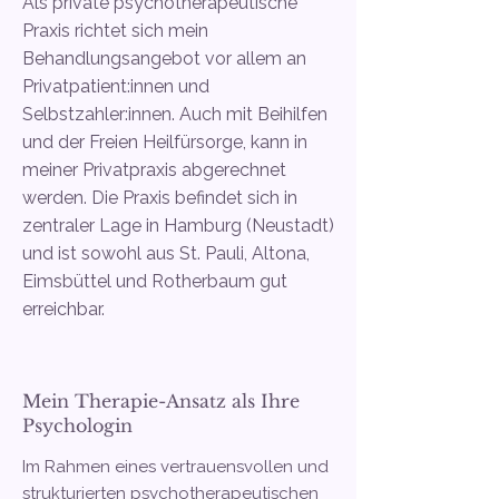
Als private psychotherapeutische
Praxis richtet sich mein
Behandlungsangebot vor allem an
Privatpatient:innen und
Selbstzahler:innen. Auch mit Beihilfen
und der Freien Heilfürsorge, kann in
meiner Privatpraxis abgerechnet
werden. Die Praxis befindet sich in
zentraler Lage in Hamburg (Neustadt)
und ist sowohl aus St. Pauli, Altona,
Eimsbüttel und Rotherbaum gut
erreichbar.
Mein Therapie-Ansatz als Ihre
Psychologin
Im Rahmen eines vertrauensvollen und
strukturierten psychotherapeutischen