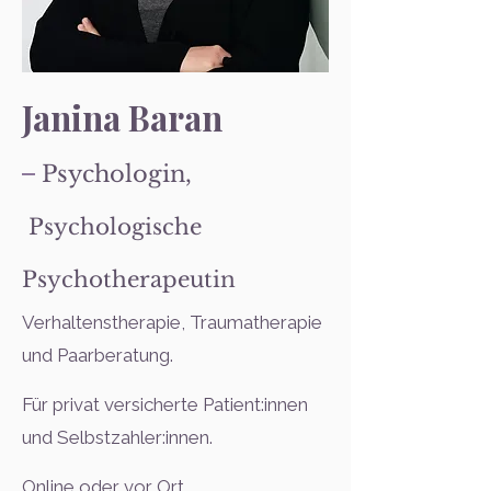
Janina Baran
Psychologin,
Psychologische
Psychotherapeutin
Verhaltenstherapie, Traumatherapie
und Paarberatung.
Für privat versicherte Patient:innen
und Selbstzahler:innen.​
Online oder vor Ort