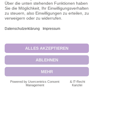
Kontakt
So erreichen Sie meine Praxis
Meine Privatpraxis für Psychotherapie
in Hamburg erreichen Sie bequem mit
öffentlichen Verkehrsmitteln aus