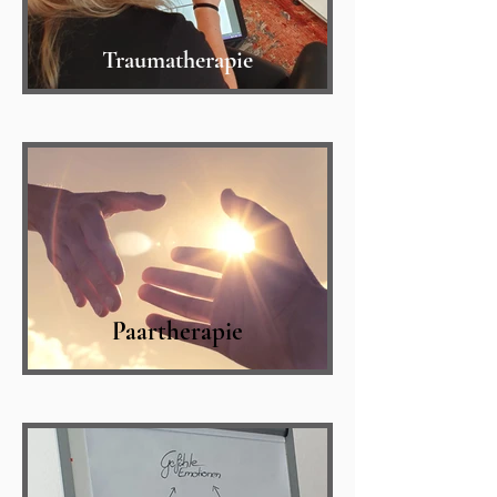
Traumatherapie
Paartherapie