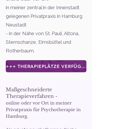
in meiner zentral in der Innenstadt
gelegenen Privatpraxis in Hamburg
Neustadt
-
in der Nähe von
St. Pauli,
Altona,
Sternschanze, Eimsbüttel
und
Rotherbaum
.
+++ THERAPIEPLÄTZE VERFÜGBAR IN GERINGER ANZAHL +++
Maßgeschneiderte
Therapieverfahren -
online oder vor Ort in meiner
Privatpraxis für Psychotherapie in
Hamburg.