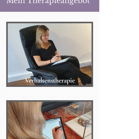
Mein Therapieangebot
Verhaltenstherapie