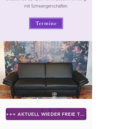
mit Schwangerschaften.
Termine
+++ AKTUELL WIEDER FREIE THERAPIEPLÄTZE IN GERINGER ANZAHL +++