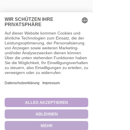
Therapie orientiert an Ihren
Bedürfnissen
Nach einer ausführlichen Diagnostik wird
abhängig von Ihren Zielen ein individueller
Therapieplan erstellt. Die
verhaltenstherapeutischen Interventionen
bauen auf Ihrer persönlichen Biografie auf
und sind meist auf
Verhaltensveränderungen in der
Gegenwart und Zukunft fokussiert.